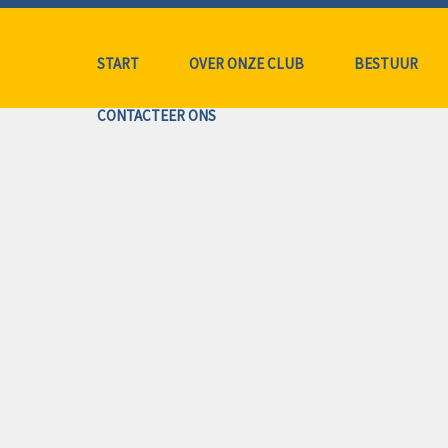
START
OVER ONZE CLUB
BESTUUR
CONTACTEER ONS