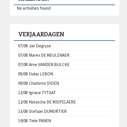
No activities found
VERJAARDAGEN
07/08
Jan Degryse
07/08
Maren DE MEULENAER
07/08
Arne VANDEN BULCKE
09/08
Oskar LEBON
09/08
Charlotte SYOEN
12/08
Ignace TYTGAT
12/08
Natascha DE WISPELAERE
13/08
Stefaan DUMORTIER
14/08
Tiele PANEN