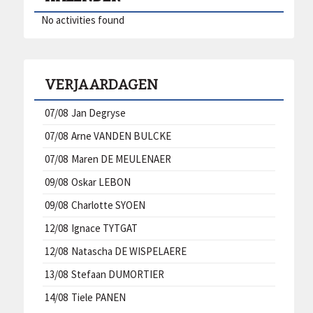
No activities found
VERJAARDAGEN
07/08
Jan Degryse
07/08
Arne VANDEN BULCKE
07/08
Maren DE MEULENAER
09/08
Oskar LEBON
09/08
Charlotte SYOEN
12/08
Ignace TYTGAT
12/08
Natascha DE WISPELAERE
13/08
Stefaan DUMORTIER
14/08
Tiele PANEN