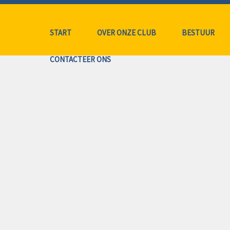
START
OVER ONZE CLUB
BESTUUR
CONTACTEER ONS