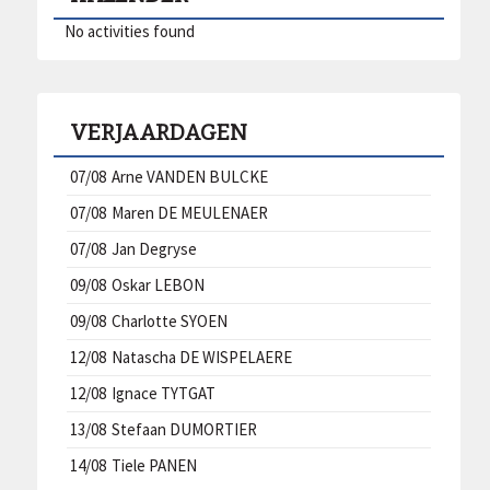
No activities found
VERJAARDAGEN
07/08
Arne VANDEN BULCKE
07/08
Maren DE MEULENAER
07/08
Jan Degryse
09/08
Oskar LEBON
09/08
Charlotte SYOEN
12/08
Natascha DE WISPELAERE
12/08
Ignace TYTGAT
13/08
Stefaan DUMORTIER
14/08
Tiele PANEN