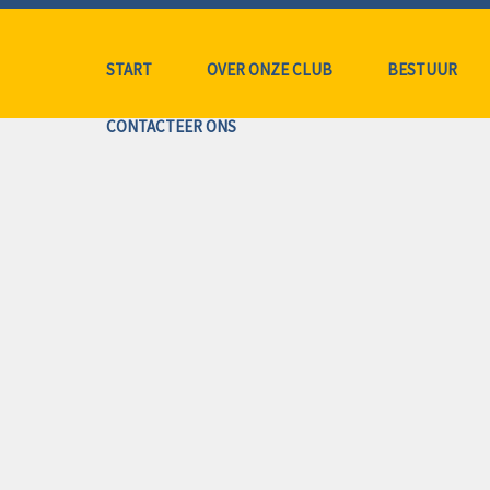
START
OVER ONZE CLUB
BESTUUR
CONTACTEER ONS