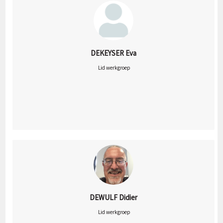
DEKEYSER Eva
 Lid werkgroep
DEWULF Didier
 Lid werkgroep