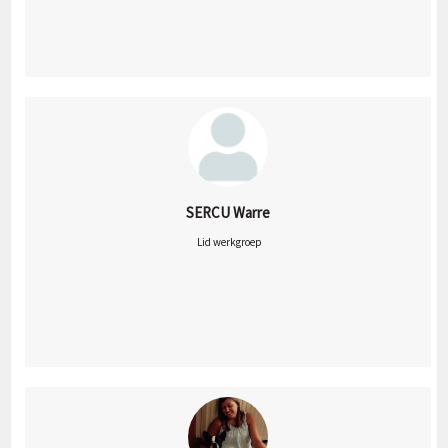
SERCU Warre
 Lid werkgroep