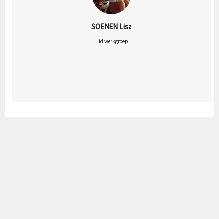
SOENEN Lisa
 Lid werkgroep
SPONSORS