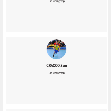
 Lid werkgroep
CRACCO Sam
 Lid werkgroep