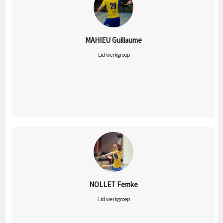
MAHIEU Guillaume
 Lid werkgroep
NOLLET Femke
 Lid werkgroep