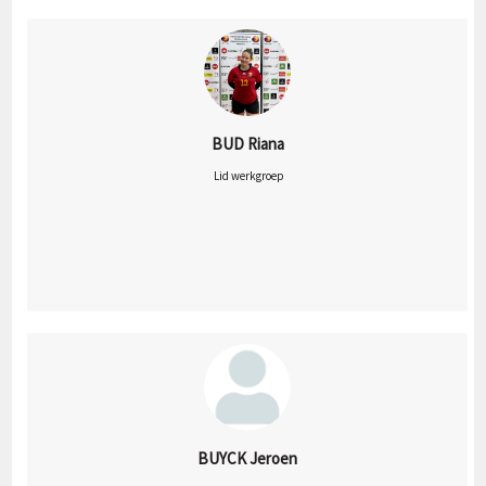
BUD Riana
 Lid werkgroep
BUYCK Jeroen