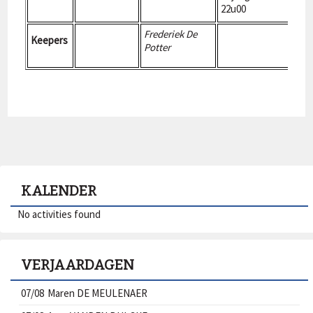
22u00
Frederiek De
Keepers
Potter
KALENDER
No activities found
VERJAARDAGEN
07/08
Maren DE MEULENAER