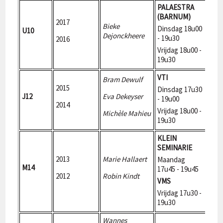
PALAESTRA
(BARNUM)
2017
Bieke
Dinsdag 18u00
U10
180
Dejonckheere
- 19u30
2016
Vrijdag 18u00 -
19u30
VTI
Bram Dewulf
2015
Dinsdag 17u30
J12
Eva Dekeyser
230
- 19u00
2014
Vrijdag 18u00 -
Michèle Mahieu
19u30
KLEIN
SEMINARIE
2013
Marie Hallaert
Maandag
M14
270
17u45 - 19u45
2012
Robin Kindt
VMS
Vrijdag 17u30 -
19u30
Wannes