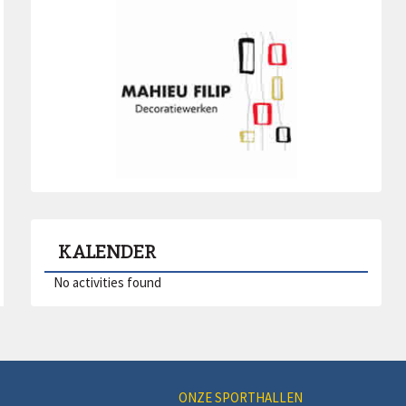
KALENDER
No activities found
ONZE SPORTHALLEN