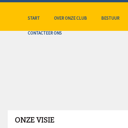
START
OVER ONZE CLUB
BESTUUR
CONTACTEER ONS
ONZE VISIE