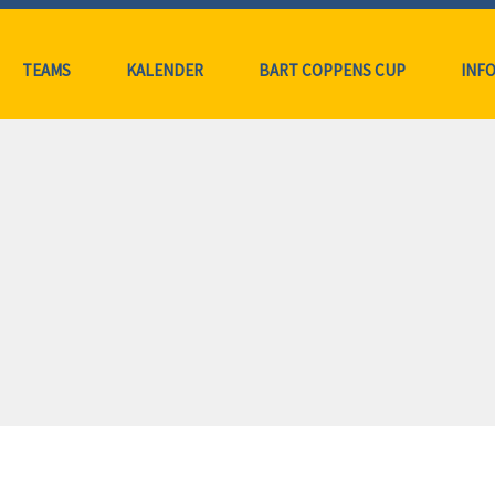
TEAMS
KALENDER
BART COPPENS CUP
INFO